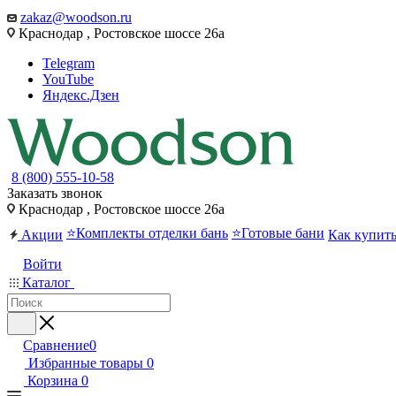
zakaz@woodson.ru
Краснодар , Ростовское шоссе 26а
Telegram
YouTube
Яндекс.Дзен
8 (800) 555-10-58
Заказать звонок
Краснодар , Ростовское шоссе 26а
⭐Комплекты отделки бань
⭐Готовые бани
Акции
Как купит
Войти
Каталог
Сравнение
0
Избранные товары
0
Корзина
0