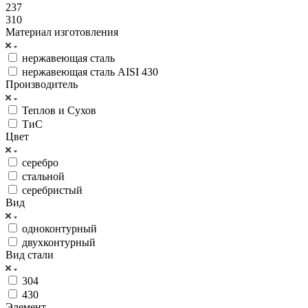
237
310
Материал изготовления
нержавеющая сталь
нержавеющая сталь AISI 430
Производитель
Теплов и Сухов
ТиС
Цвет
серебро
стальной
серебристый
Вид
одноконтурный
двухконтурный
Вид стали
304
430
Элемент