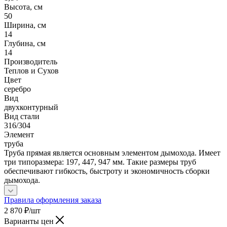
Высота, см
50
Ширина, см
14
Глубина, см
14
Производитель
Теплов и Сухов
Цвет
серебро
Вид
двухконтурный
Вид стали
316/304
Элемент
труба
Труба прямая является основным элементом дымохода. Имеет
три типоразмера: 197, 447, 947 мм. Такие размеры труб
обеспечивают гибкость, быстроту и экономичность сборки
дымохода.
Правила оформления заказа
2 870
₽
/шт
Варианты цен