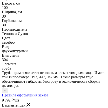
Высота, см
100
Ширина, см
30
Глубина, см
30
Производитель
Теплов и Сухов
Цвет
серебро
Вид
двухконтурный
Вид стали
304
Элемент
труба
Труба прямая является основным элементом дымохода. Имеет
три типоразмера: 197, 447, 947 мм. Такие размеры труб
обеспечивают гибкость, быстроту и экономичность сборки
дымохода.
Правила оформления заказа
9 792
₽
/шт
Варианты цен