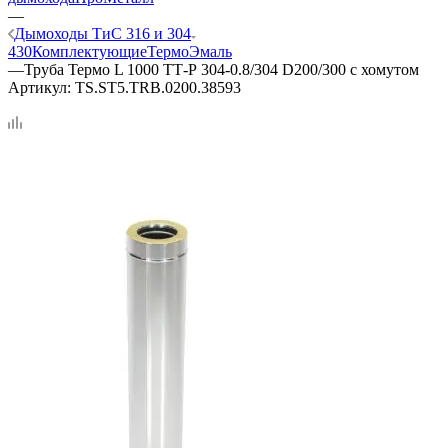
—
Дымоходы ТиС 316 и 304
430
Комплектующие
ТермоЭмаль
—
Труба Термо L 1000 ТТ-Р 304-0.8/304 D200/300 с хомутом
Артикул:
TS.ST5.TRB.0200.38593