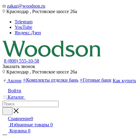
zakaz@woodson.ru
Краснодар , Ростовское шоссе 26а
Telegram
YouTube
Яндекс.Дзен
8 (800) 555-10-58
Заказать звонок
Краснодар , Ростовское шоссе 26а
⭐Комплекты отделки бань
⭐Готовые бани
Акции
Как купит
Войти
Каталог
Сравнение
0
Избранные товары
0
Корзина
0