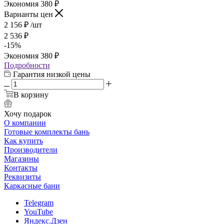
Экономия
380
₽
Варианты цен
2 156
₽
/шт
2 536
₽
-
15
%
Экономия
380
₽
Подробности
Гарантия низкой цены
В корзину
Хочу подарок
О компании
Готовые комплекты бань
Как купить
Производители
Магазины
Контакты
Реквизиты
Каркасные бани
Telegram
YouTube
Яндекс.Дзен