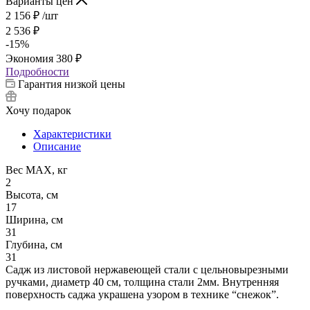
Варианты цен
2 156
₽
/шт
2 536
₽
-
15
%
Экономия
380
₽
Подробности
Гарантия низкой цены
Хочу подарок
Характеристики
Описание
Вес МАХ, кг
2
Высота, см
17
Ширина, см
31
Глубина, см
31
Садж из листовой нержавеющей стали с цельновырезными
ручками, диаметр 40 см, толщина стали 2мм. Внутренняя
поверхность саджа украшена узором в технике “снежок”.