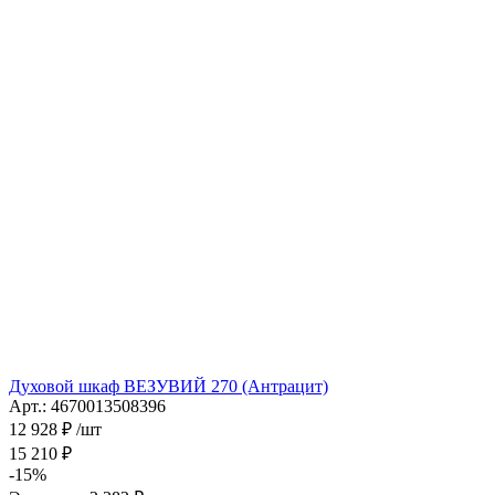
Духовой шкаф ВЕЗУВИЙ 270 (Антрацит)
Арт.: 4670013508396
12 928
₽
/шт
15 210
₽
-
15
%