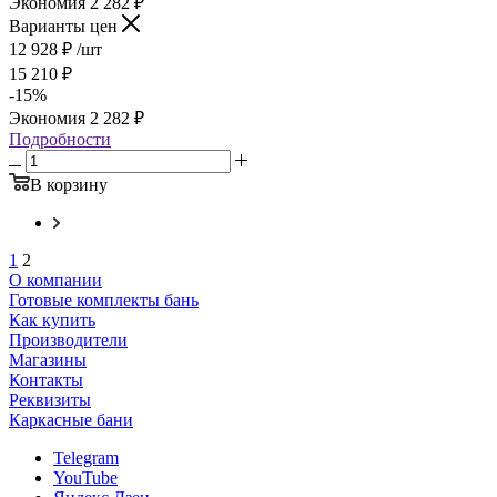
Экономия
2 282
₽
Варианты цен
12 928
₽
/шт
15 210
₽
-
15
%
Экономия
2 282
₽
Подробности
В корзину
1
2
О компании
Готовые комплекты бань
Как купить
Производители
Магазины
Контакты
Реквизиты
Каркасные бани
Telegram
YouTube