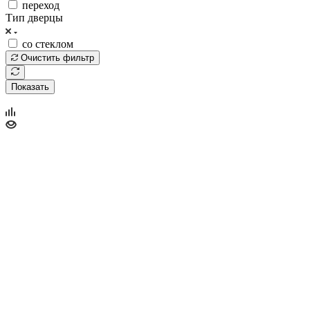
переход
Тип дверцы
со стеклом
Очистить фильтр
Показать