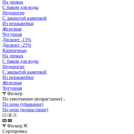
На дровах
С баком для воды
Недорогие
С закрытой каменкой
Из нержавейки
Железная
Чугунная
Дисконт -15%
Дисконт -25%
Кирпичные
На дровах
С баком для воды
Недорогие
С закрытой каменкой
Из нержавейки
Железная
Чугунная
Фильтр
По умолчанию (возрастание)
По цене (убывание)
По цене (возрастание)
Фильтр
Сортировка