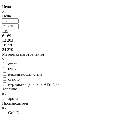
Цена
Цена
135
6 169
12 203
18 236
24 270
Материал изготовления
сталь
09Г2С
нержавеющая сталь
стекло
нержавеющая сталь AISI 430
Топливо
дрова
Производитель
Grill'D