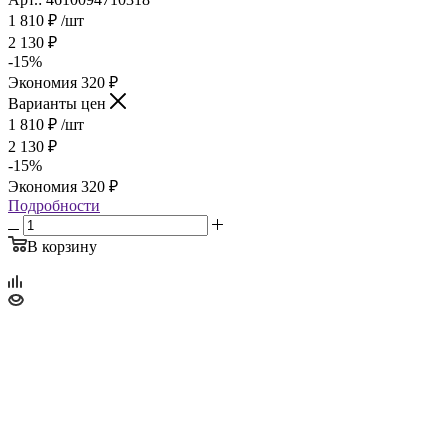
1 810
₽
/шт
2 130
₽
-
15
%
Экономия
320
₽
Варианты цен
1 810
₽
/шт
2 130
₽
-
15
%
Экономия
320
₽
Подробности
В корзину