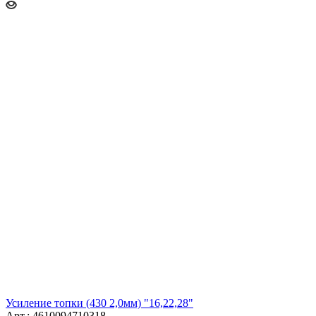
Усиление топки (430 2,0мм) "16,22,28"
Арт.: 4610094710318