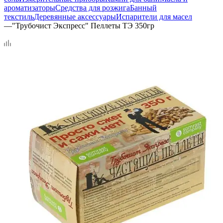
ароматизаторы
Средства для розжига
Банный
текстиль
Деревянные аксессуары
Испарители для масел
—
"Трубочист Экспресс" Пеллеты ТЭ 350гр