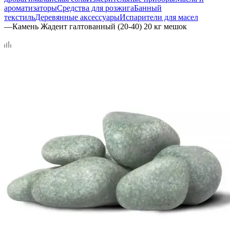
ароматизаторы
Средства для розжига
Банный
текстиль
Деревянные аксессуары
Испарители для масел
—
Камень Жадеит галтованный (20-40) 20 кг мешок