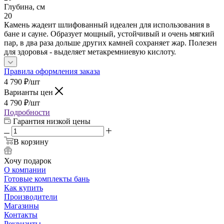
Глубина, см
20
Камень жадеит шлифованный идеален для использования в
бане и сауне. Образует мощный, устойчивый и очень мягкий
пар, в два раза дольше других камней сохраняет жар. Полезен
для здоровья - выделяет метакремниевую кислоту.
Правила оформления заказа
4 790
₽
/шт
Варианты цен
4 790
₽
/шт
Подробности
Гарантия низкой цены
В корзину
Хочу подарок
О компании
Готовые комплекты бань
Как купить
Производители
Магазины
Контакты
Реквизиты