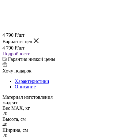
4 790
₽
/шт
Варианты цен
4 790
₽
/шт
Подробности
Гарантия низкой цены
Хочу подарок
Характеристики
Описание
Материал изготовления
жадеит
Вес МАХ, кг
20
Высота, см
40
Ширина, см
20