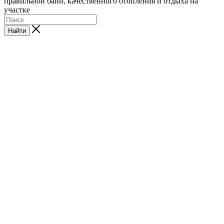
правильной бани, качественного отопления и отдыха на
участке
Найти