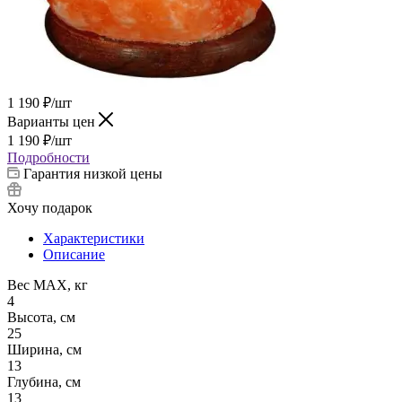
1 190
₽
/шт
Варианты цен
1 190
₽
/шт
Подробности
Гарантия низкой цены
Хочу подарок
Характеристики
Описание
Вес МАХ, кг
4
Высота, см
25
Ширина, см
13
Глубина, см
13