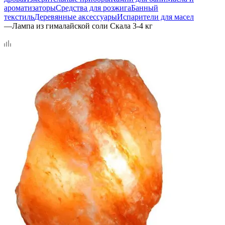
ароматизаторы
Средства для розжига
Банный
текстиль
Деревянные аксессуары
Испарители для масел
—
Лампа из гималайской соли Скала 3-4 кг