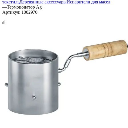
текстиль
Деревянные аксессуары
Испарители для масел
—
Термоионатор Ag+
Артикул:
1002970