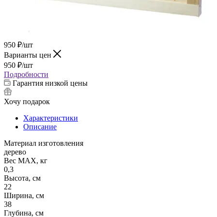
950
₽
/шт
Варианты цен
950
₽
/шт
Подробности
Гарантия низкой цены
Хочу подарок
Характеристики
Описание
Материал изготовления
дерево
Вес МАХ, кг
0,3
Высота, см
22
Ширина, см
38
Глубина, см