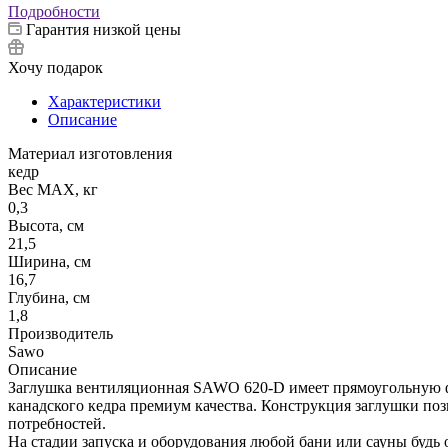
Подробности
Гарантия низкой цены
Хочу подарок
Характеристики
Описание
Материал изготовления
кедр
Вес МАХ, кг
0,3
Высота, см
21,5
Ширина, см
16,7
Глубина, см
1,8
Производитель
Sawo
Описание
Заглушка вентиляционная SAWO 620-D имеет прямоугольную фо
канадского кедра премиум качества. Конструкция заглушки поз
потребностей.
На стадии запуска и оборудования любой бани или сауны будь 