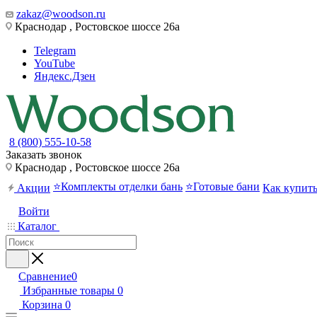
zakaz@woodson.ru
Краснодар , Ростовское шоссе 26а
Telegram
YouTube
Яндекс.Дзен
8 (800) 555-10-58
Заказать звонок
Краснодар , Ростовское шоссе 26а
⭐Комплекты отделки бань
⭐Готовые бани
Акции
Как купит
Войти
Каталог
Сравнение
0
Избранные товары
0
Корзина
0