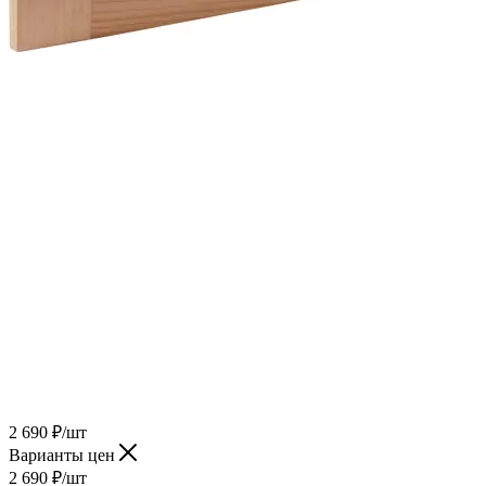
2 690
₽
/шт
Варианты цен
2 690
₽
/шт