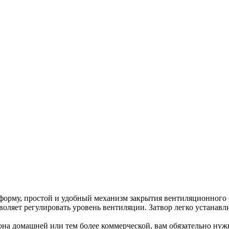
рму, простой и удобный механизм закрытия вентиляционного от
воляет регулировать уровень вентиляции. Затвор легко устанав
она домашней или тем более коммерческой, вам обязательно нужн