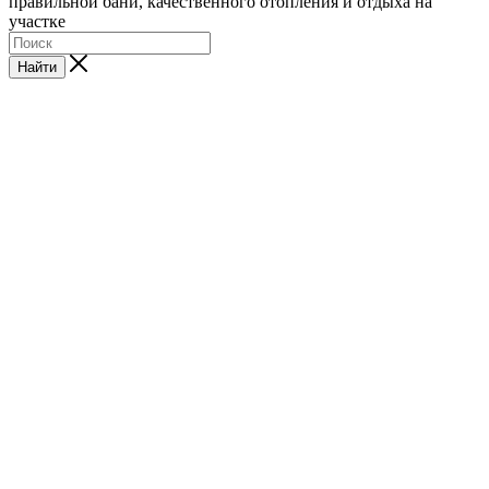
правильной бани, качественного отопления и отдыха на
участке
Найти