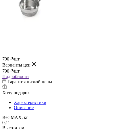
790
₽
/шт
Варианты цен
790
₽
/шт
Подробности
Гарантия низкой цены
Хочу подарок
Характеристики
Описание
Вес МАХ, кг
0,11
Высота, см