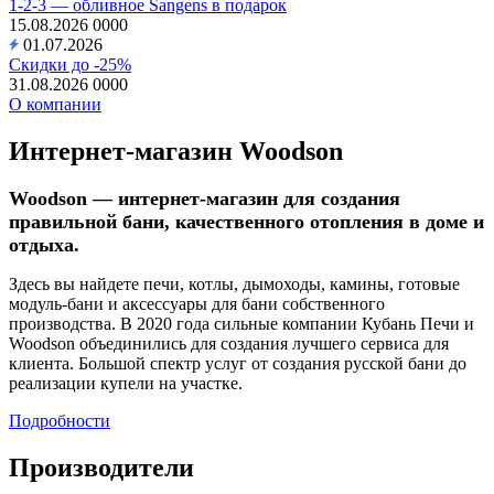
1-2-3 — обливное Sangens в подарок
15.08.2026
0
0
0
0
01.07.2026
Скидки до -25%
31.08.2026
0
0
0
0
О компании
Интернет-магазин Woodson
Woodson — интернет-магазин для создания
правильной бани, качественного отопления в доме и
отдыха.
Здесь вы найдете печи, котлы, дымоходы, камины, готовые
модуль-бани и аксессуары для бани собственного
производства. В 2020 года сильные компании Кубань Печи и
Woodson объединились для создания лучшего сервиса для
клиента. Большой спектр услуг от создания русской бани до
реализации купели на участке.
Подробности
Производители