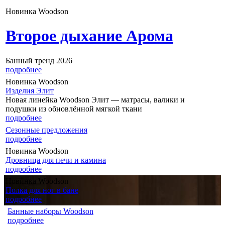
Новинка Woodson
Второе дыхание Арома
Банный тренд 2026
подробнее
Новинка Woodson
Изделия Элит
Новая линейка Woodson Элит — матрасы, валики и
подушки из обновлённой мягкой ткани
подробнее
Сезонные предложения
подробнее
Новинка Woodson
Дровница для печи и камина
подробнее
Новинка Woodson
Полка для ног в бане
подробнее
Банные наборы Woodson
подробнее