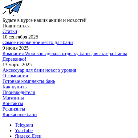
Будьте в курсе наших акций и новостей
Подписаться
Статьи
10 сентября 2025
Самое необычное место для бани
9 июня 2025
Компания Woodson сделала отделку бани для актера Павла
Деревянко!
13 марта 2025
Аксессуар для бани нового уровня
О компании
Готовые комплекты бань
Как купить
Производители
Магазины
Контакты
Реквизиты
Каркасные бани
Telegram
YouTube
Яндекс.Дзен