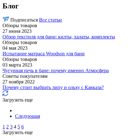
Блог
Подписаться
Все статьи
Обзоры товаров
27 июня 2023
Обзор текстиля для бани: килты, халаты, комплекты
Обзоры товаров
04 мая 2023
Испытание матраса Woodson для бани
Обзоры товаров
03 марта 2023
Чугунная печь в бане: почему именно Атмосфера
Советы покупателям
27 ноября 2022
Почему стоит выбрать липу и ольху с Кавказа?
Загрузить еще
Следующая
1
2
3
4
5
6
Загрузить еще