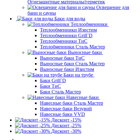
Огнезащитные материалы/герметик
Освещение для
бани и сауны
Баки для воды
Теплообменники
Теплообменники Изистим
Теплообменники Grill`D
Теплообменники ТиС
Теплобменники Сталь Мастер
Выносные баки
Выносные баки ТиС
Выносные баки Сталь Мастер
Выносные баки Изистим
Баки на трубе
Баки Grill`D
Баки ТиС
Баки Сталь Мастер
Навесные баки
Навесные баки Сталь Мастер
Навесные баки Везувий
Навесные баки VVD
Дисконт -15%
Дисконт -25%
Дисконт -30%