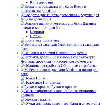
Килт для бани
Веера и
парозахваты для бани
Средства для
защиты древесины
Вязаные
шапки и коврики для бани
Коврики
Шапки
Косметика
Веники и травы для
бани
Вешалки и крючки
Черпаки, дровницы и наборы совок/кочерга
Обливные устройства
Мебель и панно для
бани
Полки
Полотенце
Ручки и крючки
Вентиляционные
клапаны
Зеркала