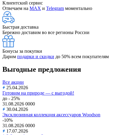
Клиентский сервис
Отвечаем на
MAX
и
Telegram
моментально
Быстрая доставка
Бережно доставим во все регионы России
Бонусы за покупки
Дарим
подарки и скидки
до 50% всем покупателям
Выгодные предложения
Все акции
25.04.2026
Готовим на природе — с выгодой!
до - 25%
31.08.2026
0
0
0
0
30.04.2026
Эксклюзивная коллекция аксессуаров Woodson
-10%
31.08.2026
0
0
0
0
17.07.2026