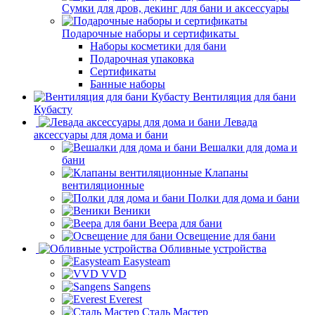
Сумки для дров, декинг для бани и аксессуары
Подарочные наборы и сертификаты
Наборы косметики для бани
Подарочная упаковка
Сертификаты
Банные наборы
Вентиляция для бани
Кубасту
Левада
аксессуары для дома и бани
Вешалки для дома и
бани
Клапаны
вентиляционные
Полки для дома и бани
Веники
Веера для бани
Освещение для бани
Обливные устройства
Easysteam
VVD
Sangens
Everest
Сталь Мастер